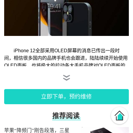
iPhone 12全部采用OLED屏幕的消息已传出一段时
间，相信很多国内的品牌手机也会跟进，陆陆续续开始使用
OLED面板，也将极大的拉动各大手机品牌对OLED面板的
需求，有研究机构预计苹果将会是今年全球最大的OLED面
板买家。
立即下单，预约维修
有消息称，苹果今年在 OLED 面板方面的支出将达到
98亿美元，在全球 OLED 面板方面的支出中将占到30%。
在OLED面板支出方面仅次于苹果的是三星，DSCC预计三
星在OLED面板的支出88为亿美元，占全球的27%。
苹果“降频门”刚告段落，三星